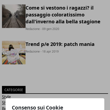
Come si vestono i ragazzi? il
passaggio coloratissimo
dall'inverno alla bella stagione
Redazione
- 09 gen 2020
Trend p/e 2019: patch mania
Redazione
- 18 apr 2019
CATEGORIE
Style
Shopping
Consenso sui Cookie
Beauty