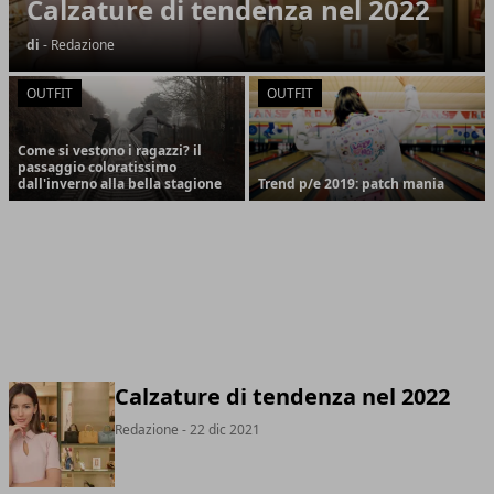
Calzature di tendenza nel 2022
di
- Redazione
OUTFIT
OUTFIT
Come si vestono i ragazzi? il
passaggio coloratissimo
dall'inverno alla bella stagione
Trend p/e 2019: patch mania
Calzature di tendenza nel 2022
Redazione
- 22 dic 2021