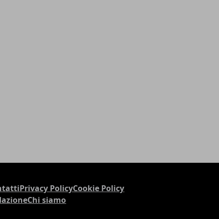
tatti
Privacy Policy
Cookie Policy
dazione
Chi siamo