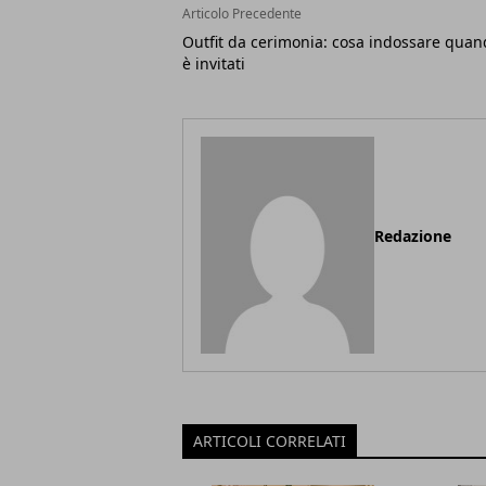
Articolo Precedente
Outfit da cerimonia: cosa indossare quan
è invitati
Redazione
ARTICOLI CORRELATI