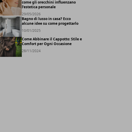
come gli orecchini influenzano
l’estetica personale
29/05/2026
Bagno di lusso in casa? Ecco
alcune idee su come progettarlo
10/01/2025
Come Abbinare il Cappotto: Stile e
Comfort per Ogni Occasione
28/11/2024