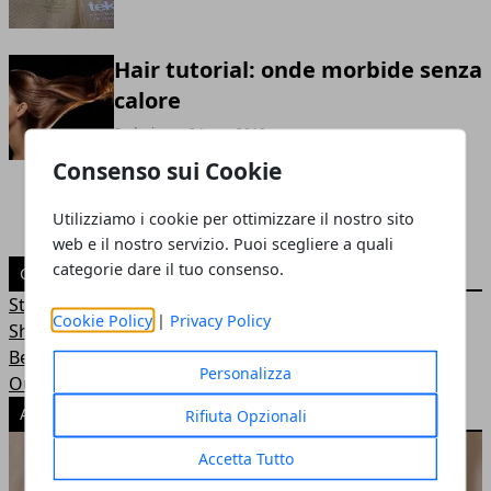
Hair tutorial: onde morbide senza
calore
Redazione
- 24 mar 2019
Consenso sui Cookie
Utilizziamo i cookie per ottimizzare il nostro sito
web e il nostro servizio. Puoi scegliere a quali
categorie dare il tuo consenso.
CATEGORIE
Style
Cookie Policy
|
Privacy Policy
Shopping
Beauty
Personalizza
Outfit
ARTICOLI POPOLARI
Rifiuta Opzionali
Accetta Tutto