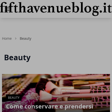
fifthavenueblog.it
Home
Beauty
Beauty
Articoli in Evidenza
BEAUTY
Come conservare e prendersi