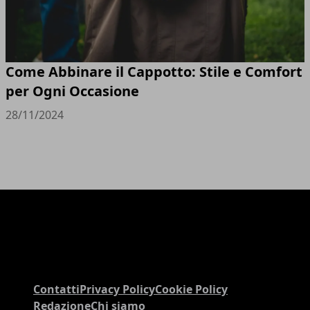
Come Abbinare il Cappotto: Stile e Comfort
per Ogni Occasione
28/11/2024
Contatti
Privacy Policy
Cookie Policy
Redazione
Chi siamo